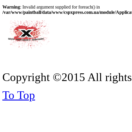
Warning
: Invalid argument supplied for foreach() in
/var/www/paintball/data/www/cspxpress.com.ua/module/Applicatio
Copyright ©2015 All right
To Top