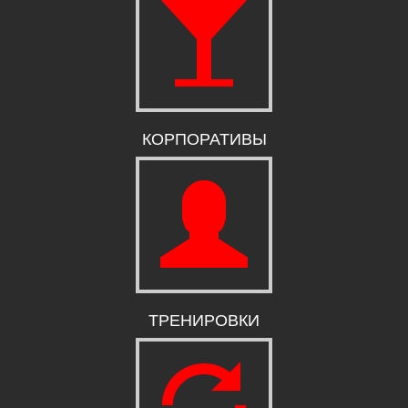
КОРПОРАТИВЫ
ТРЕНИРОВКИ