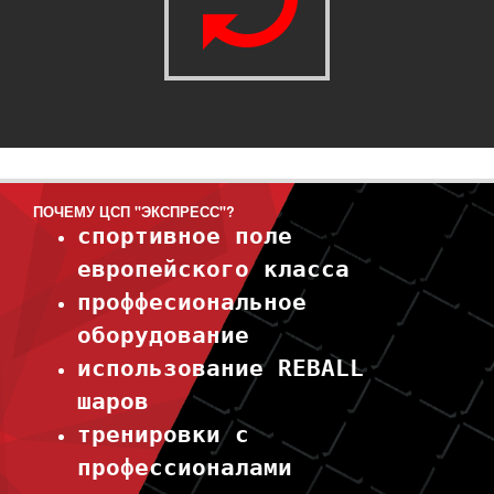
ПОЧЕМУ ЦСП "ЭКСПРЕСС"?
спортивное поле
европейского класса
проффесиональное
оборудование
использование REBALL
шаров
тренировки с
профессионалами