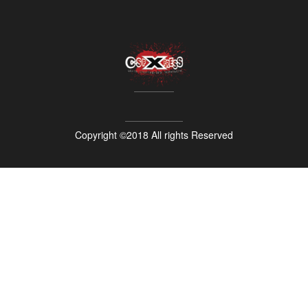
Copyright ©2018 All rights Reserved