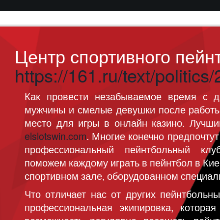
Центр спортивного пейн
https://161.ru/text/politi
Как провести незабываемое время с д
мужчины и смелые девушки после работы
место для игры в онлайн казино. Лучши
elslotswin.com
. Многие конечно предпочтут
профессиональный пейнтбольный клу
поможем каждому играть в пейнтбол в Ки
спортивном зале, оборудованном специаль
Что отличает нас от других пейнтбольн
профессиональная экипировка, которая