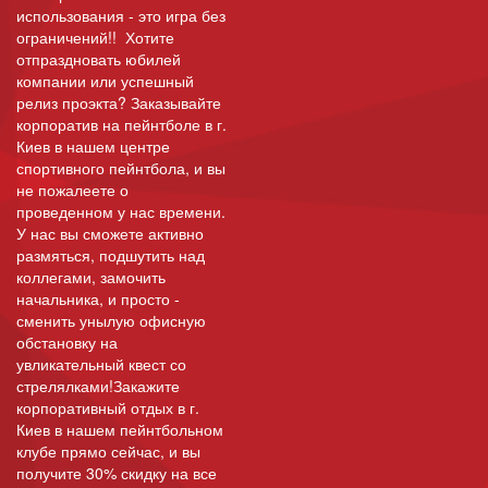
использования - это игра без
ограничений!! Хотите
отпраздновать юбилей
компании или успешный
релиз проэкта? Заказывайте
корпоратив на пейнтболе в г.
Киев в нашем центре
спортивного пейнтбола, и вы
не пожалеете о
проведенном у нас времени.
У нас вы сможете активно
размяться, подшутить над
коллегами, замочить
начальника, и просто -
сменить унылую офисную
обстановку на
увликательный квест со
стрелялками!Закажите
корпоративный отдых в г.
Киев в нашем пейнтбольном
клубе прямо сейчас, и вы
получите 30% скидку на все