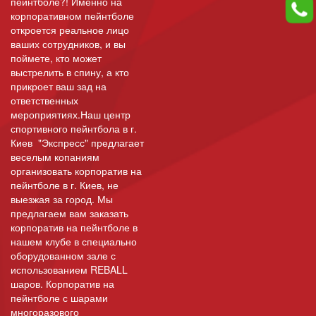
пейнтболе?! Именно на
корпоративном пейнтболе
откроется реальное лицо
ваших сотрудников, и вы
поймете, кто может
выстрелить в спину, а кто
прикроет ваш зад на
ответственных
мероприятиях.Наш центр
спортивного пейнтбола в г.
Киев "Экспресс" предлагает
веселым копаниям
организовать корпоратив на
пейнтболе в г. Киев, не
выезжая за город. Мы
предлагаем вам заказать
корпоратив на пейнтболе в
нашем клубе в специально
оборудованном зале с
использованием REBALL
шаров. Корпоратив на
пейнтболе с шарами
многоразового